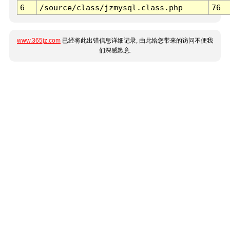
6
/source/class/jzmysql.class.php
76
www.365jz.com
已经将此出错信息详细记录, 由此给您带来的访问不便我
们深感歉意.