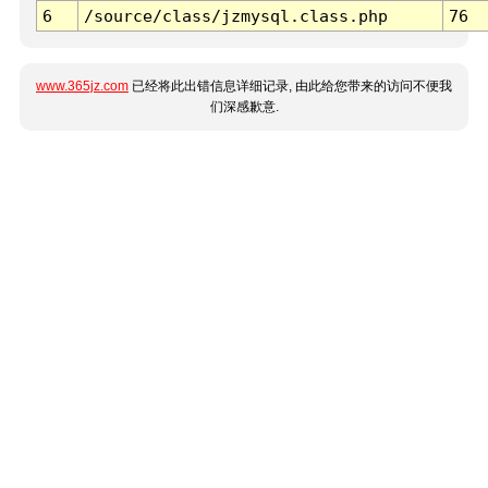
6
/source/class/jzmysql.class.php
76
www.365jz.com
已经将此出错信息详细记录, 由此给您带来的访问不便我
们深感歉意.